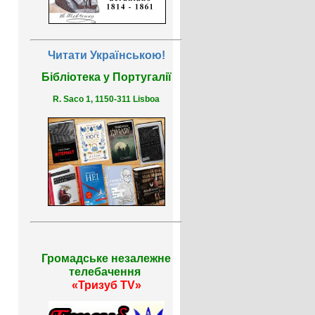
Читати Українською!
Бібліотека у Португалії
R. Saco 1, 1150-311 Lisboa
Громадське незалежне
телебачення
«Тризуб TV»