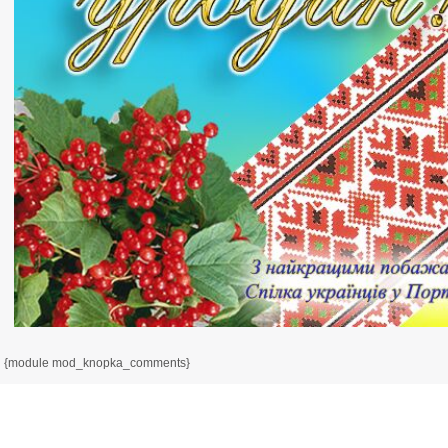
{module mod_knopka_comments}