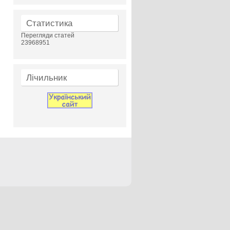
Статистика
Перегляди статей
23968951
Лічильник