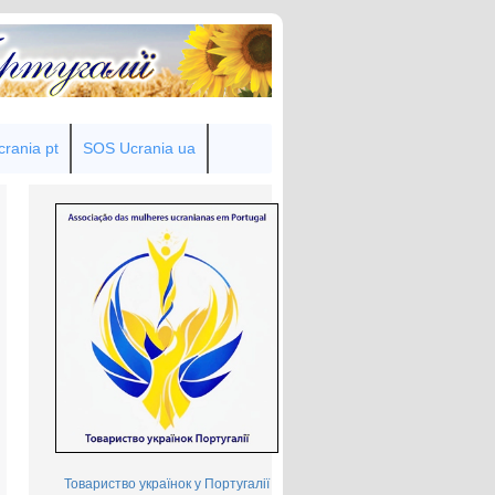
rania pt
SOS Ucrania ua
Товариство українок у Португалії