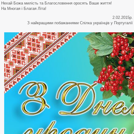
Нехай Божа милість та Благословення оросять Ваше життя!
На Многая і Благая Літа!
2.02.2015р.
З найкращими побажаннями Спілка українців у Португалії