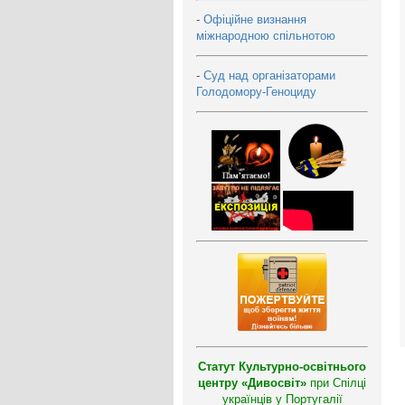
-
Офіційне визнання
міжнародною спільнотою
-
Суд над організаторами
Голодомору-Геноциду
Статут Культурно-освітнього
центру «Дивосвіт»
при Спілці
українців у Португалії