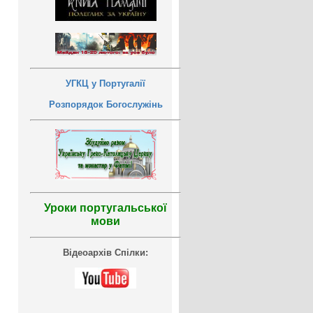
УГКЦ у Португалії
Розпорядок Богослужінь
Уроки португальської
мови
Відеоархів Спілки: