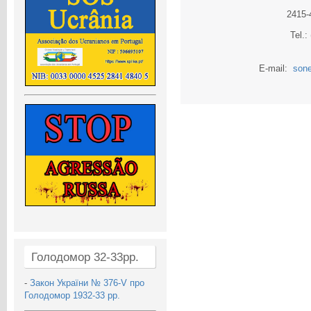
2415-
Tel.:
E-mail:
sone
Голодомор 32-33рр.
-
Закон України № 376-V про
Голодомор 1932-33 рр.