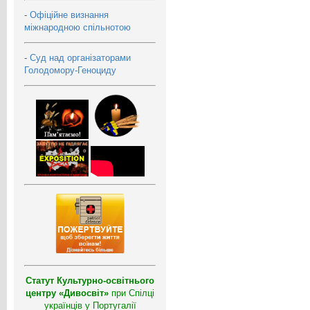
-
Офіційне визнання
міжнародною спільнотою
-
Суд над організаторами
Голодомору-Геноциду
Статут Культурно-освітнього
центру «Дивосвіт»
при Спілці
українців у Португалії