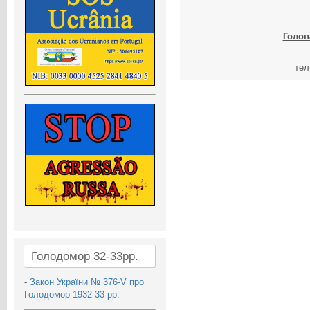
Голов
тел
Голодомор 32-33рр.
-
Закон України № 376-V про
Голодомор 1932-33 рр.