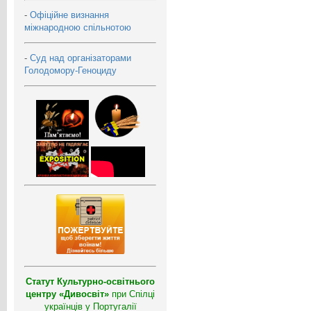
-
Офіційне визнання
міжнародною спільнотою
-
Суд над організаторами
Голодомору-Геноциду
Статут Культурно-освітнього
центру «Дивосвіт»
при Спілці
українців у Португалії