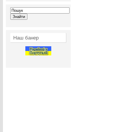
Наш банер