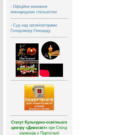
-
Офіційне визнання
міжнародною спільнотою
-
Суд над організаторами
Голодомору-Геноциду
Статут Культурно-освітнього
центру «Дивосвіт»
при Спілці
українців у Португалії