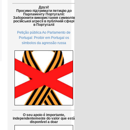
Друзі!
Просимо підтримати петицію до
Парламенту Португалії:
Заборонити використання символів
російської агресії в публічній сфері
в Португалії
Petição pública Ao Parlamento de
Portugal: Proibir em Portugal os
símbolos da agressão russa
O seu apoio é importante,
independentemente do valor que está
disponível a doar