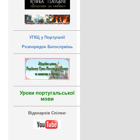
УГКЦ у Португалії
Розпорядок Богослужінь
Уроки португальської
мови
Відеоархів Спілки: