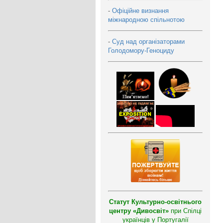
-
Офіційне визнання
міжнародною спільнотою
-
Суд над організаторами
Голодомору-Геноциду
Статут Культурно-освітнього
центру «Дивосвіт»
при Спілці
українців у Португалії