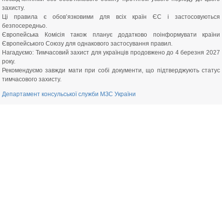
захисту.
Ці правила є обов’язковими для всіх країн ЄС і застосовуються
безпосередньо.
Європейська Комісія також планує додатково поінформувати країни
Європейського Союзу для однакового застосування правил.
Нагадуємо: Тимчасовий захист для українців продовжено до 4 березня 2027
року.
Рекомендуємо завжди мати при собі документи, що підтверджують статус
тимчасового захисту.
Департамент консульської служби МЗС України