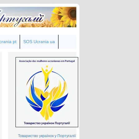
rania pt
SOS Ucrania ua
Товариство українок у Португалії