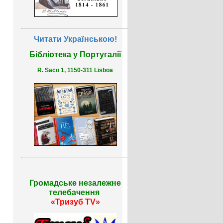
Читати Українською!
Бібліотека у Португалії
R. Saco 1, 1150-311 Lisboa
Громадське незалежне
телебачення
«Тризуб TV»