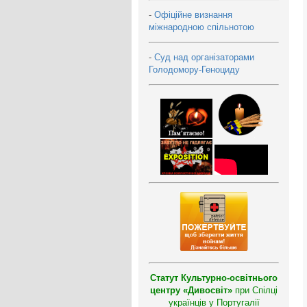
-
Офіційне визнання
міжнародною спільнотою
-
Суд над організаторами
Голодомору-Геноциду
Статут Культурно-освітнього
центру «Дивосвіт»
при Спілці
українців у Португалії