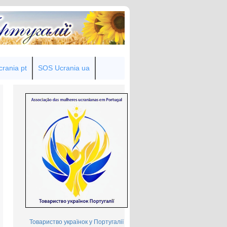
rania pt
SOS Ucrania ua
Товариство українок у Португалії