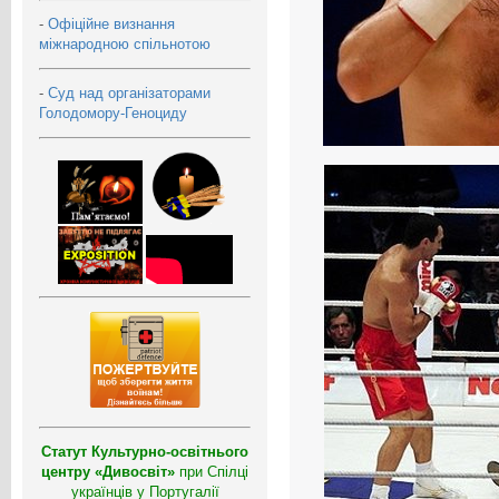
-
Офіційне визнання
міжнародною спільнотою
-
Суд над організаторами
Голодомору-Геноциду
Статут Культурно-освітнього
центру «Дивосвіт»
при Спілці
українців у Португалії