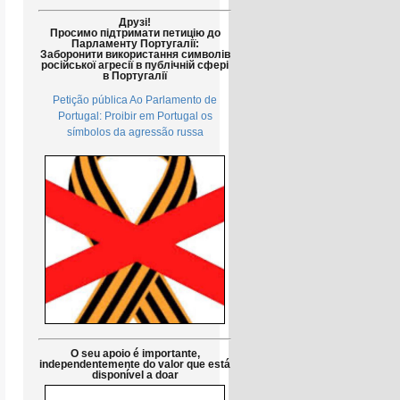
Друзі!
Просимо підтримати петицію до
Парламенту Португалії:
Заборонити використання символів
російської агресії в публічній сфері
в Португалії
Petição pública Ao Parlamento de
Portugal: Proibir em Portugal os
símbolos da agressão russa
O seu apoio é importante,
independentemente do valor que está
disponível a doar