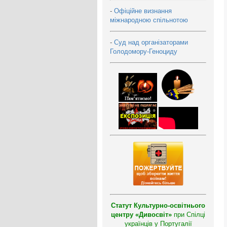
-
Офіційне визнання
міжнародною спільнотою
-
Суд над організаторами
Голодомору-Геноциду
Статут Культурно-освітнього
центру «Дивосвіт»
при Спілці
українців у Португалії