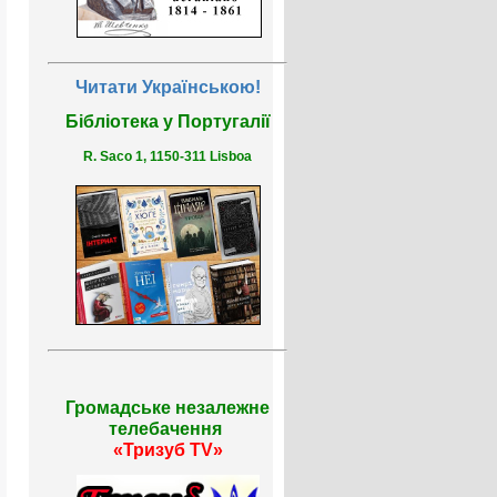
Читати Українською!
Бібліотека у Португалії
R. Saco 1, 1150-311 Lisboa
Громадське незалежне
телебачення
«Тризуб TV»