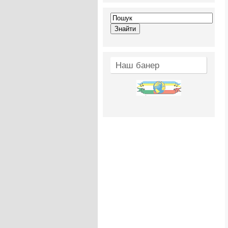
Наш банер