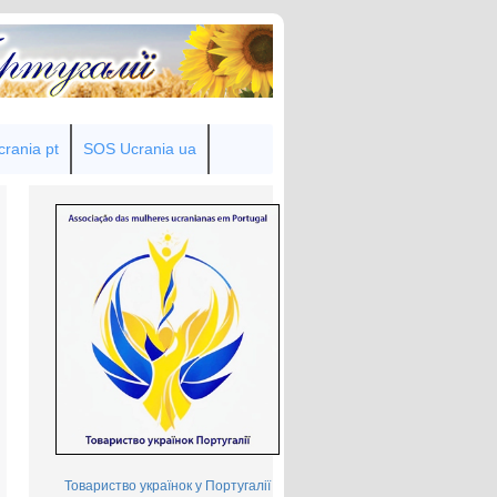
rania pt
SOS Ucrania ua
Товариство українок у Португалії