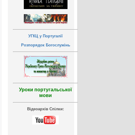
УГКЦ у Португалії
Розпорядок Богослужінь
Уроки португальської
мови
Відеоархів Спілки: