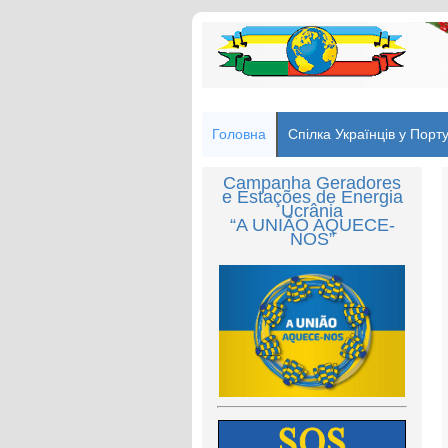
Головна
Спілка Українців у Порту
Campanha Geradores
e Estações de Energia
Ucrânia
“A UNIÃO AQUECE-
NOS”