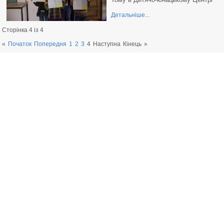
Детальніше...
Сторінка 4 із 4
«
Початок
Попередня
1
2
3
4
Наступна
Кінець
»