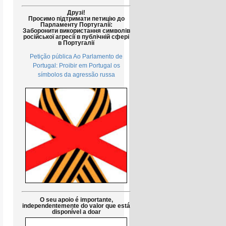
Друзі!
Просимо підтримати петицію до
Парламенту Португалії:
Заборонити використання символів
російської агресії в публічній сфері
в Португалії
Petição pública Ao Parlamento de
Portugal: Proibir em Portugal os
símbolos da agressão russa
O seu apoio é importante,
independentemente do valor que está
disponível a doar