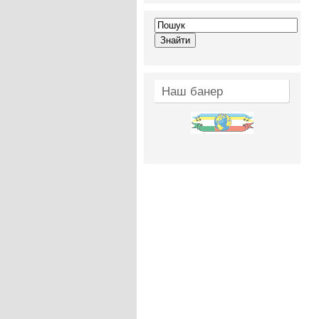
Наш банер