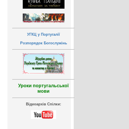
УГКЦ у Португалії
Розпорядок Богослужінь
Уроки португальської
мови
Відеоархів Спілки: