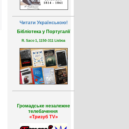
Читати Українською!
Бібліотека у Португалії
R. Saco 1, 1150-311 Lisboa
Громадське незалежне
телебачення
«Тризуб TV»