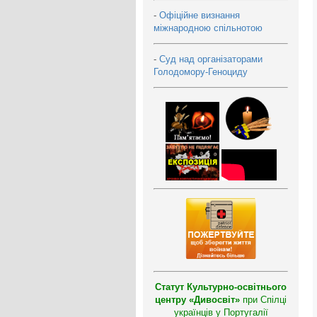
-
Офіційне визнання
міжнародною спільнотою
-
Суд над організаторами
Голодомору-Геноциду
Статут Культурно-освітнього
центру «Дивосвіт»
при Спілці
українців у Португалії