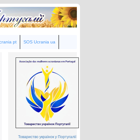
rania pt
SOS Ucrania ua
Товариство українок у Португалії