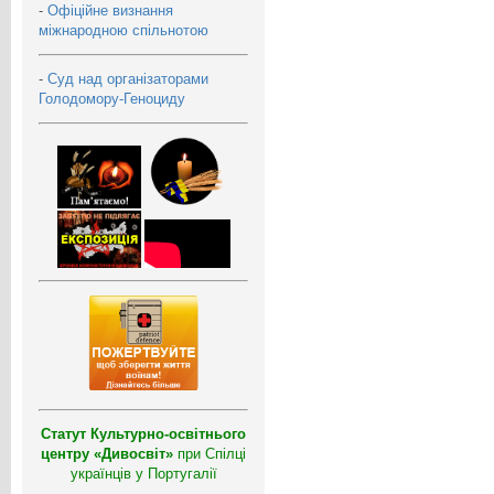
-
Офіційне визнання
міжнародною спільнотою
-
Суд над організаторами
Голодомору-Геноциду
Статут Культурно-освітнього
центру «Дивосвіт»
при Спілці
українців у Португалії