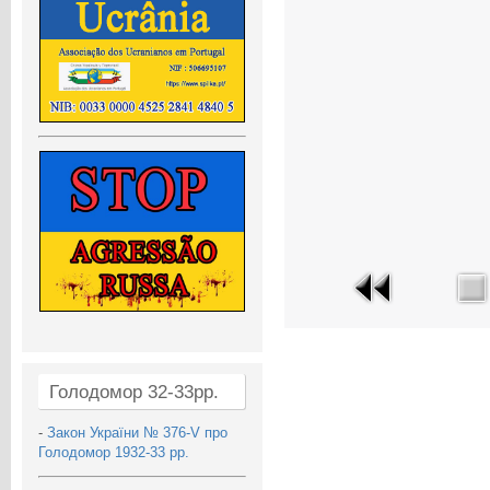
Голодомор 32-33рр.
-
Закон України № 376-V про
Голодомор 1932-33 рр.