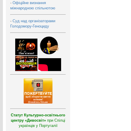
-
Офіційне визнання
міжнародною спільнотою
-
Суд над організаторами
Голодомору-Геноциду
Статут Культурно-освітнього
центру «Дивосвіт»
при Спілці
українців у Португалії