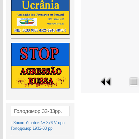
Голодомор 32-33рр.
-
Закон України № 376-V про
Голодомор 1932-33 рр.