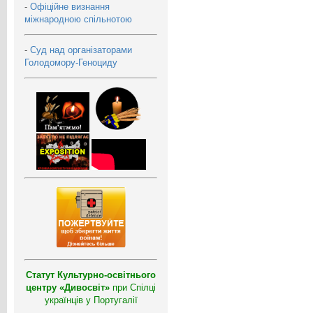
-
Офіційне визнання
міжнародною спільнотою
-
Суд над організаторами
Голодомору-Геноциду
Статут Культурно-освітнього
центру «Дивосвіт»
при Спілці
українців у Португалії