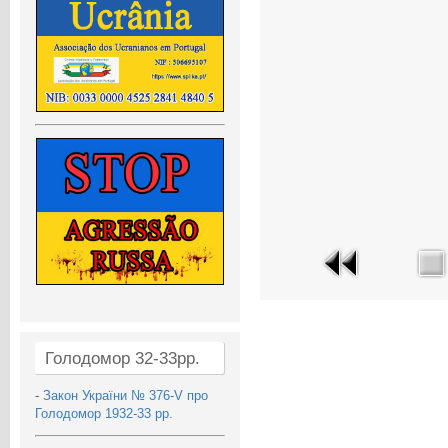
Голодомор 32-33рр.
-
Закон України № 376-V про
Голодомор 1932-33 рр.