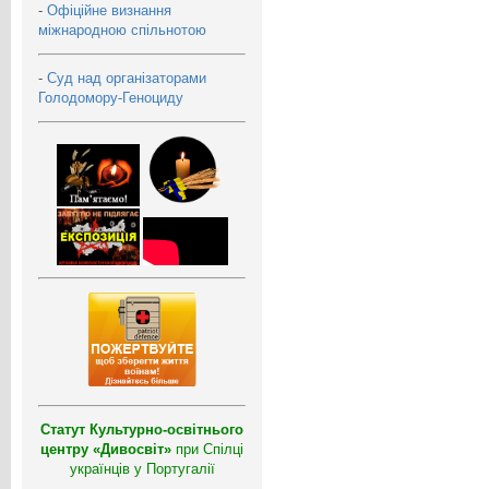
-
Офіційне визнання
міжнародною спільнотою
-
Суд над організаторами
Голодомору-Геноциду
Статут Культурно-освітнього
центру «Дивосвіт»
при Спілці
українців у Португалії