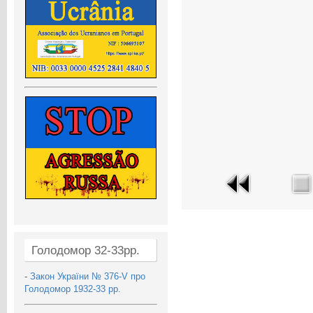
Голодомор 32-33рр.
-
Закон України № 376-V про
Голодомор 1932-33 рр.