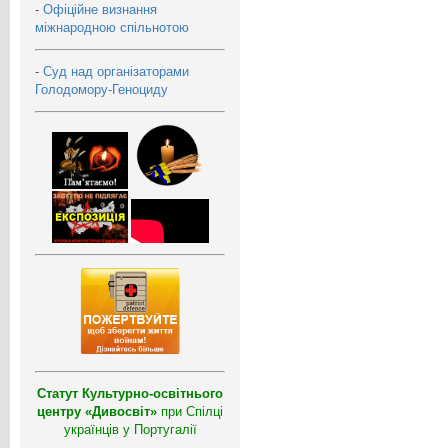
-
Офіційне визнання
міжнародною спільнотою
-
Суд над організаторами
Голодомору-Геноциду
Статут Культурно-освітнього
центру «Дивосвіт»
при Спілці
українців у Португалії