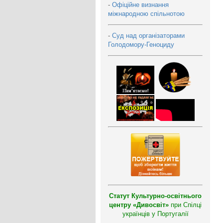
-
Офіційне визнання
міжнародною спільнотою
-
Суд над організаторами
Голодомору-Геноциду
Статут Культурно-освітнього
центру «Дивосвіт»
при Спілці
українців у Португалії