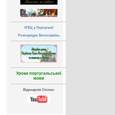
УГКЦ у Португалії
Розпорядок Богослужінь
Уроки португальської
мови
Відеоархів Спілки: