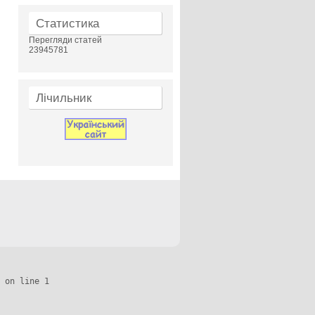
Статистика
Перегляди статей
23945781
Лічильник
 on line 1
