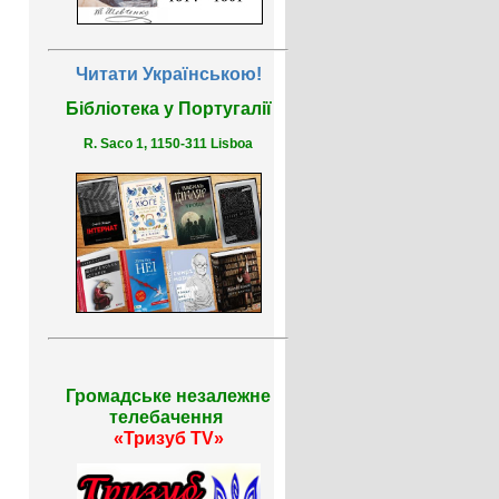
Читати Українською!
Бібліотека у Португалії
R. Saco 1, 1150-311 Lisboa
Громадське незалежне
телебачення
«Тризуб TV»