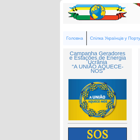
Головна
Спілка Українців у Порту
Campanha Geradores
e Estações de Energia
Ucrânia
“A UNIÃO AQUECE-
NOS”