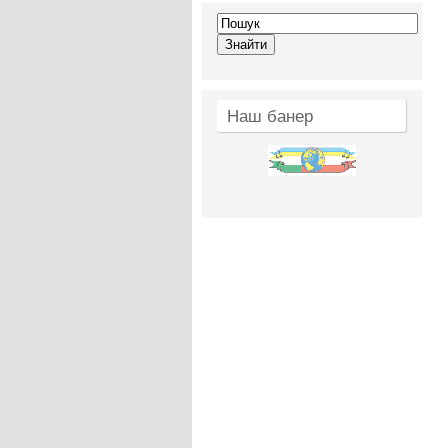
Наш банер