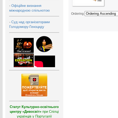
-
Офіційне визнання
міжнародною спільнотою
Ordering
-
Суд над організаторами
Голодомору-Геноциду
Статут Культурно-освітнього
центру «Дивосвіт»
при Спілці
українців у Португалії