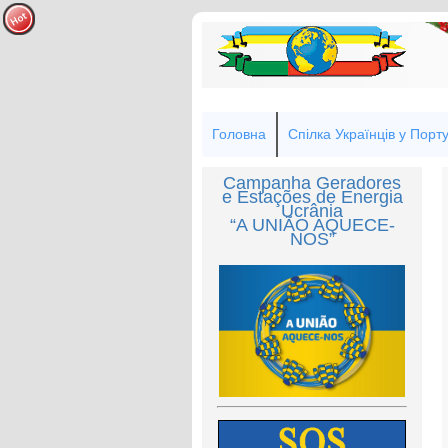
Головна
Спілка Українців у Порту
Campanha Geradores
e Estações de Energia
Ucrânia
“A UNIÃO AQUECE-
NOS”