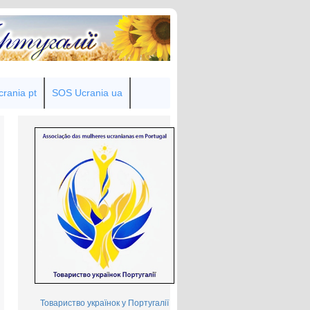
rania pt
SOS Ucrania ua
Товариство українок у Португалії