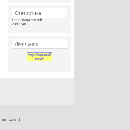
Статистика
Перегляди статей
23977481
Лічильник
 on line 1
