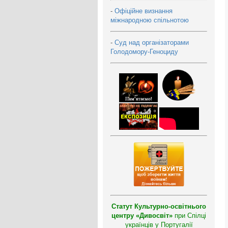
-
Офіційне визнання
міжнародною спільнотою
-
Суд над організаторами
Голодомору-Геноциду
Статут Культурно-освітнього
центру «Дивосвіт»
при Спілці
українців у Португалії