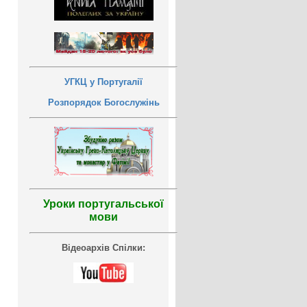
УГКЦ у Португалії
Розпорядок Богослужінь
Уроки португальської
мови
Відеоархів Спілки: