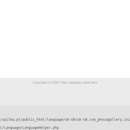
Copyright (c) 2014. Your company name here
/spilka.pt/public_html/language/uk-UA/uk-UA.com_phocagallery.ini
c/Language/LanguageHelper.php
