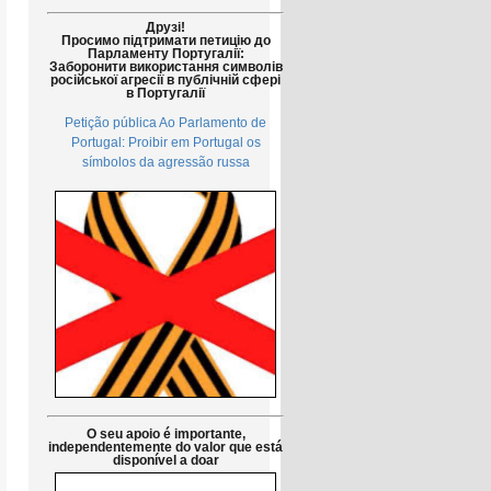
Друзі!
Просимо підтримати петицію до
Парламенту Португалії:
Заборонити використання символів
російської агресії в публічній сфері
в Португалії
Petição pública Ao Parlamento de
Portugal: Proibir em Portugal os
símbolos da agressão russa
O seu apoio é importante,
independentemente do valor que está
disponível a doar