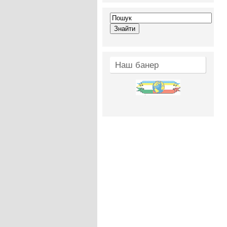
Наш банер