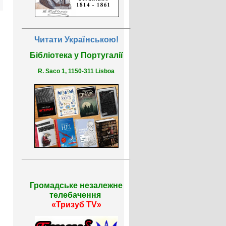
Читати Українською!
Бібліотека у Португалії
R. Saco 1, 1150-311 Lisboa
Громадське незалежне
телебачення
«Тризуб TV»