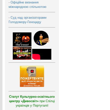
-
Офіційне визнання
міжнародною спільнотою
-
Суд над організаторами
Голодомору-Геноциду
Статут Культурно-освітнього
центру «Дивосвіт»
при Спілці
українців у Португалії