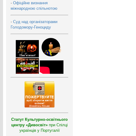
-
Офіційне визнання
міжнародною спільнотою
-
Суд над організаторами
Голодомору-Геноциду
Статут Культурно-освітнього
центру «Дивосвіт»
при Спілці
українців у Португалії