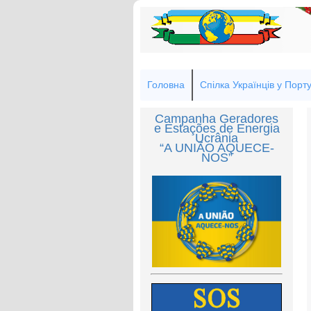
Головна
Спілка Українців у Порту
Campanha Geradores
e Estações de Energia
Ucrânia
“A UNIÃO AQUECE-
NOS”