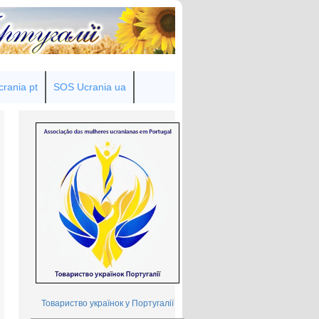
rania pt
SOS Ucrania ua
Товариство українок у Португалії