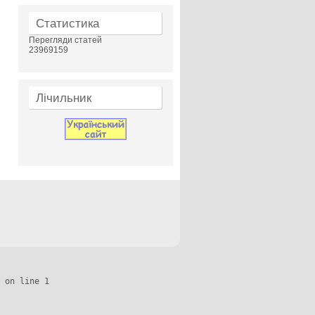
Статистика
Перегляди статей
23969159
Лічильник
 on line 1
