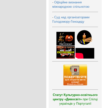
-
Офіційне визнання
міжнародною спільнотою
-
Суд над організаторами
Голодомору-Геноциду
Статут Культурно-освітнього
центру «Дивосвіт»
при Спілці
українців у Португалії