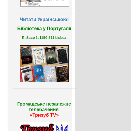
Читати Українською!
Бібліотека у Португалії
R. Saco 1, 1150-311 Lisboa
Громадське незалежне
телебачення
«Тризуб TV»