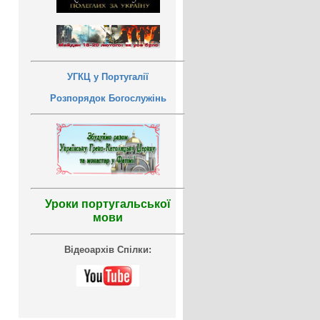
УГКЦ у Португалії
Розпорядок Богослужінь
Уроки португальської
мови
Відеоархів Спілки: