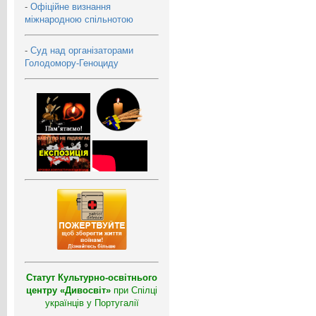
-
Офіційне визнання
міжнародною спільнотою
-
Суд над організаторами
Голодомору-Геноциду
Статут Культурно-освітнього
центру «Дивосвіт»
при Спілці
українців у Португалії