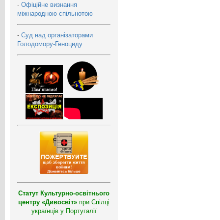
-
Офіційне визнання
міжнародною спільнотою
-
Суд над організаторами
Голодомору-Геноциду
Статут Культурно-освітнього
центру «Дивосвіт»
при Спілці
українців у Португалії