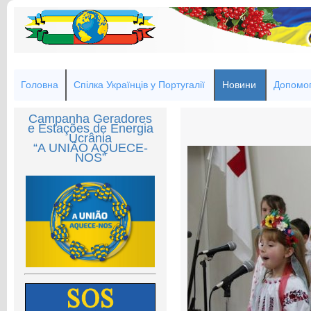
Головна
Спілка Українців у Португалії
Новини
Допомог
Campanha Geradores
e Estações de Energia
Ucrânia
“A UNIÃO AQUECE-
NOS”