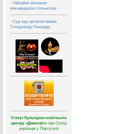
-
Офіційне визнання
міжнародною спільнотою
-
Суд над організаторами
Голодомору-Геноциду
Статут Культурно-освітнього
центру «Дивосвіт»
при Спілці
українців у Португалії