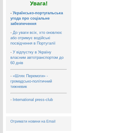
Увага!
-
Українсько-португальська
угода про соціальне
забезпечення
-
До уваги всіх, хто оновлює
або отримує водійські
посвідчення в Португалії
-
У відпустку в Україну
власним автотранспортом до
60 днів
-
«Шлях Перемоги» -
громадсько-політичний
тижневик
-
International press-club
Отримати новини на Email