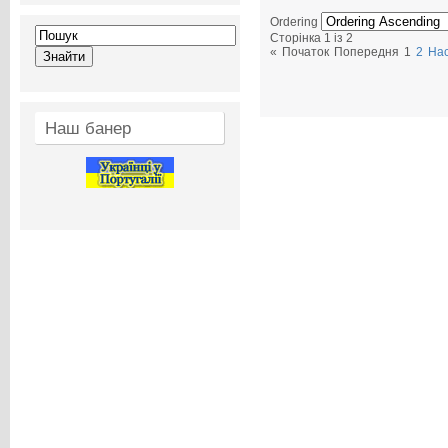
Ordering
Сторінка 1 із 2
«
Початок
Попередня
1
2
На
Наш банер