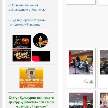
-
Офіційне визнання
міжнародною спільнотою
-
Суд над організаторами
Голодомору-Геноциду
Статут Культурно-освітнього
центру «Дивосвіт»
при Спілці
українців у Португалії