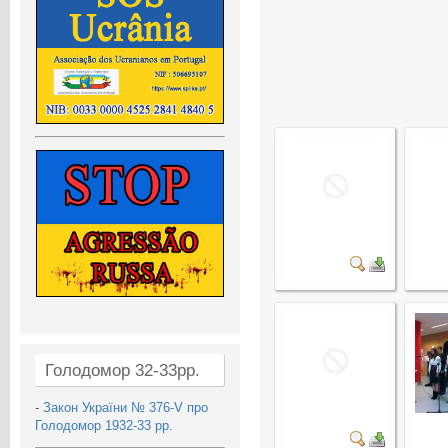
Голодомор 32-33рр.
-
Закон України № 376-V про
Голодомор 1932-33 рр.