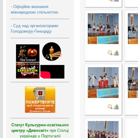
-
Офіційне визнання
міжнародною спільнотою
-
Суд над організаторами
Голодомору-Геноциду
Статут Культурно-освітнього
центру «Дивосвіт»
при Спілці
українців у Португалії