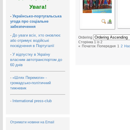
Увага!
-
Українсько-португальська
угода про соціальне
забезпечення
-
До уваги всіх, хто оновлює
Ordering
або отримує водійські
Сторінка 1 із 2
посвідчення в Португалії
«
Початок
Попередня
1
2
На
-
У відпустку в Україну
власним автотранспортом до
60 днів
-
«Шлях Перемоги» -
громадсько-політичний
тижневик
-
International press-club
Отримати новини на Email