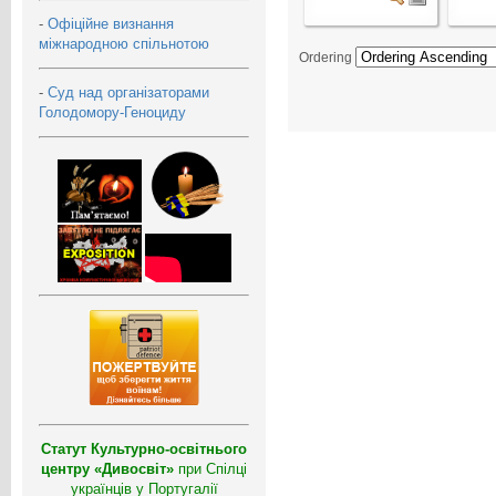
-
Офіційне визнання
міжнародною спільнотою
Ordering
-
Суд над організаторами
Голодомору-Геноциду
Статут Культурно-освітнього
центру «Дивосвіт»
при Спілці
українців у Португалії