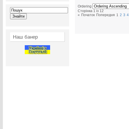
Ordering
Сторінка 1 із 12
«
Початок
Попередня
1
2
3
4
Наш банер