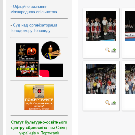
-
Офіційне визнання
міжнародною спільнотою
-
Суд над організаторами
Голодомору-Геноциду
Статут Культурно-освітнього
центру «Дивосвіт»
при Спілці
українців у Португалії