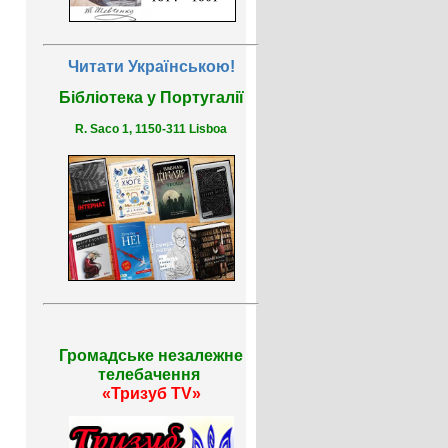
Читати Українською!
Бібліотека у Португалії
R. Saco 1, 1150-311 Lisboa
Громадське незалежне
телебачення
«Тризуб TV»