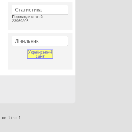
Статистика
Перегляди статей
23969805
Лічильник
 on line 1
