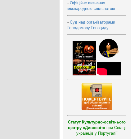
-
Офіційне визнання
міжнародною спільнотою
-
Суд над організаторами
Голодомору-Геноциду
Статут Культурно-освітнього
центру «Дивосвіт»
при Спілці
українців у Португалії