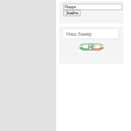
Наш банер