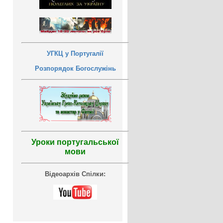
УГКЦ у Португалії
Розпорядок Богослужінь
Уроки португальської
мови
Відеоархів Спілки: