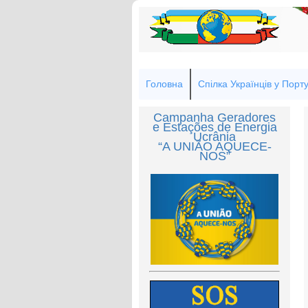
Головна
Спілка Українців у Порту
Campanha Geradores
e Estações de Energia
Ucrânia
“A UNIÃO AQUECE-
NOS”