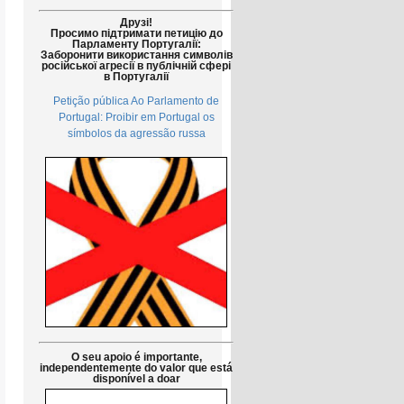
Друзі!
Просимо підтримати петицію до
Парламенту Португалії:
Заборонити використання символів
російської агресії в публічній сфері
в Португалії
Petição pública Ao Parlamento de
Portugal: Proibir em Portugal os
símbolos da agressão russa
O seu apoio é importante,
independentemente do valor que está
disponível a doar