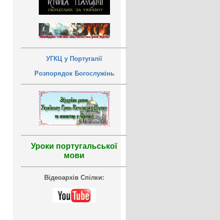
УГКЦ у Португалії
Розпорядок Богослужінь
Уроки португальської
мови
Відеоархів Спілки: