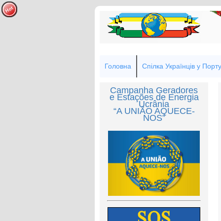
Головна
Спілка Українців у Порту
Campanha Geradores
e Estações de Energia
Ucrânia
“A UNIÃO AQUECE-
NOS”