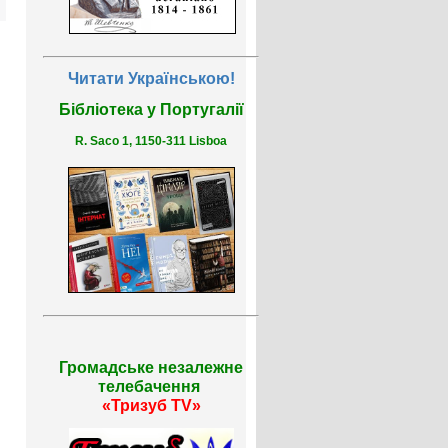
Читати Українською!
Бібліотека у Португалії
R. Saco 1, 1150-311 Lisboa
Громадське незалежне
телебачення
«Тризуб TV»