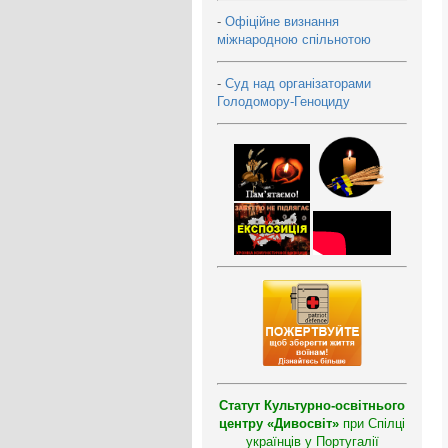
-
Офіційне визнання
міжнародною спільнотою
-
Суд над організаторами
Голодомору-Геноциду
Статут Культурно-освітнього
центру «Дивосвіт»
при Спілці
українців у Португалії