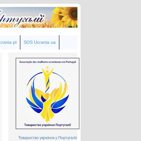
rania pt
SOS Ucrania ua
Товариство українок у Португалії