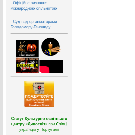
-
Офіційне визнання
міжнародною спільнотою
-
Суд над організаторами
Голодомору-Геноциду
Статут Культурно-освітнього
центру «Дивосвіт»
при Спілці
українців у Португалії