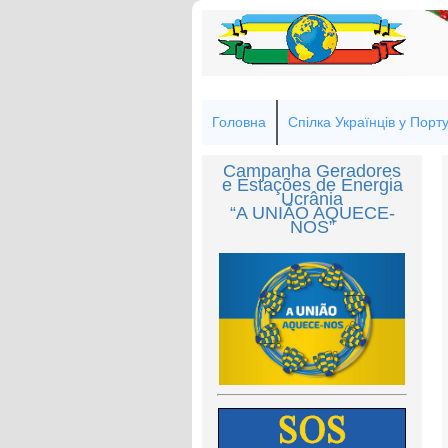
Головна
Спілка Українців у Порту
Campanha Geradores
e Estações de Energia
Ucrânia
“A UNIÃO AQUECE-
NOS”