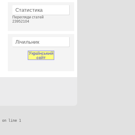
Статистика
Перегляди статей
23952104
Лічильник
 on line 1
