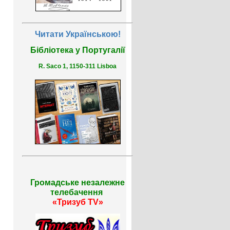
Читати Українською!
Бібліотека у Португалії
R. Saco 1, 1150-311 Lisboa
Громадське незалежне
телебачення
«Тризуб TV»