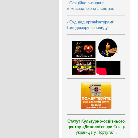
-
Офіційне визнання
міжнародною спільнотою
-
Суд над організаторами
Голодомору-Геноциду
Статут Культурно-освітнього
центру «Дивосвіт»
при Спілці
українців у Португалії