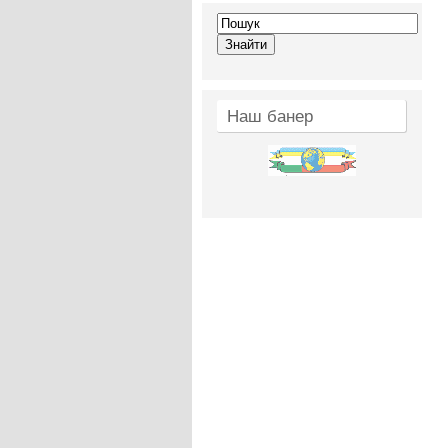
Наш банер