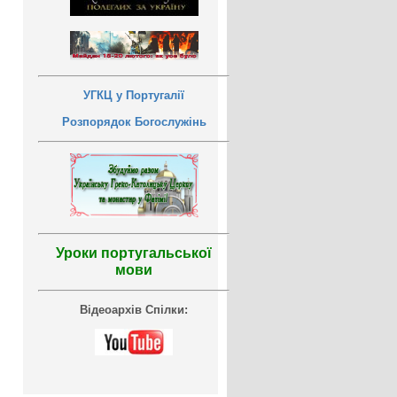
УГКЦ у Португалії
Розпорядок Богослужінь
Уроки португальської
мови
Відеоархів Спілки: