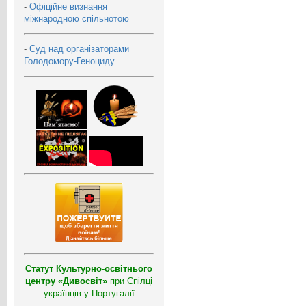
-
Офіційне визнання
міжнародною спільнотою
-
Суд над організаторами
Голодомору-Геноциду
Статут Культурно-освітнього
центру «Дивосвіт»
при Спілці
українців у Португалії