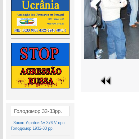
Голодомор 32-33рр.
-
Закон України № 376-V про
Голодомор 1932-33 рр.