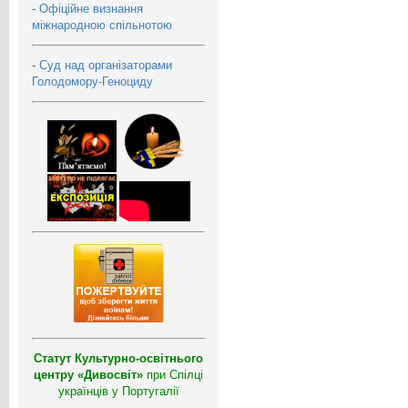
-
Офіційне визнання
міжнародною спільнотою
-
Суд над організаторами
Голодомору-Геноциду
Статут Культурно-освітнього
центру «Дивосвіт»
при Спілці
українців у Португалії