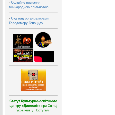
-
Офіційне визнання
міжнародною спільнотою
-
Суд над організаторами
Голодомору-Геноциду
Статут Культурно-освітнього
центру «Дивосвіт»
при Спілці
українців у Португалії