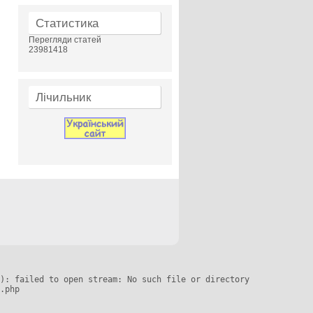
Статистика
Перегляди статей
23981418
Лічильник
): failed to open stream: No such file or directory

.php
