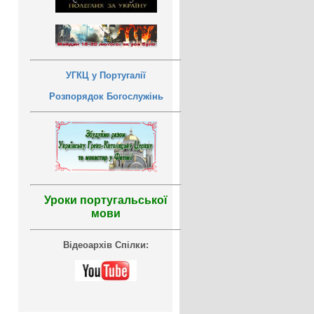
УГКЦ у Португалії
Розпорядок Богослужінь
Уроки португальської
мови
Відеоархів Спілки: