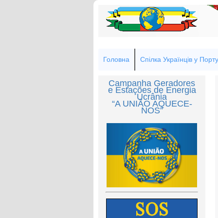
Головна
Спілка Українців у Порту
Campanha Geradores
e Estações de Energia
Ucrânia
“A UNIÃO AQUECE-
NOS”