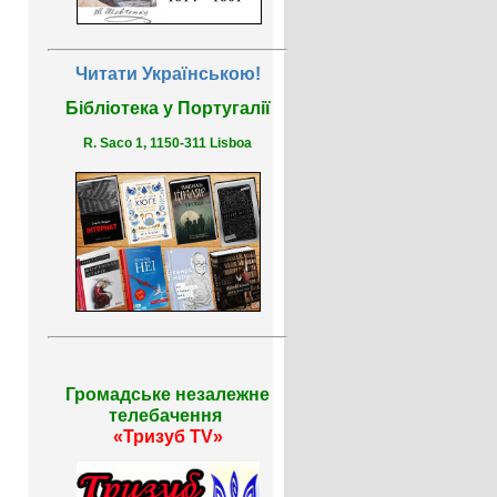
Читати Українською!
Бібліотека у Португалії
R. Saco 1, 1150-311 Lisboa
Громадське незалежне
телебачення
«Тризуб TV»