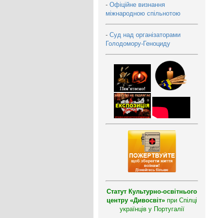
-
Офіційне визнання
міжнародною спільнотою
-
Суд над організаторами
Голодомору-Геноциду
Статут Культурно-освітнього
центру «Дивосвіт»
при Спілці
українців у Португалії