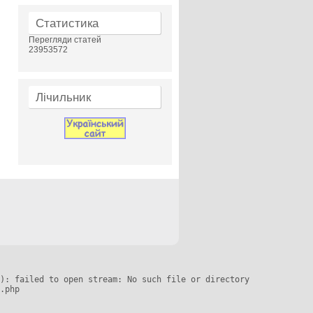
Статистика
Перегляди статей
23953572
Лічильник
): failed to open stream: No such file or directory

.php
