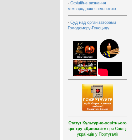
-
Офіційне визнання
міжнародною спільнотою
-
Суд над організаторами
Голодомору-Геноциду
Статут Культурно-освітнього
центру «Дивосвіт»
при Спілці
українців у Португалії