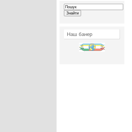
Наш банер