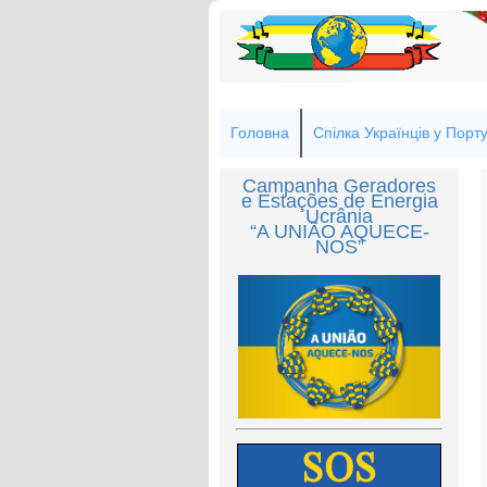
Головна
Спілка Українців у Порту
Campanha Geradores
e Estações de Energia
Ucrânia
“A UNIÃO AQUECE-
NOS”