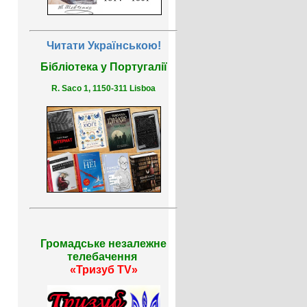
Читати Українською!
Бібліотека у Португалії
R. Saco 1, 1150-311 Lisboa
Громадське незалежне
телебачення
«Тризуб TV»