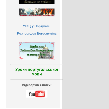
УГКЦ у Португалії
Розпорядок Богослужінь
Уроки португальської
мови
Відеоархів Спілки: