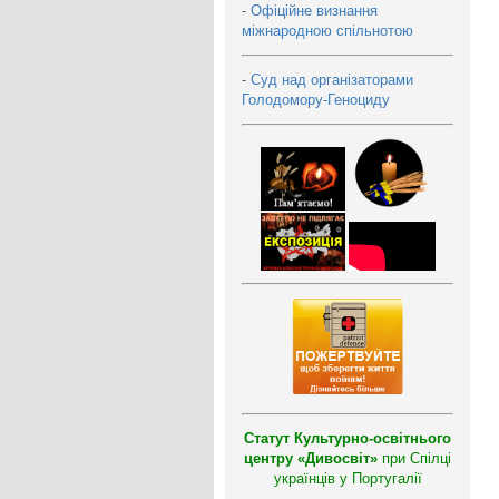
-
Офіційне визнання
міжнародною спільнотою
-
Суд над організаторами
Голодомору-Геноциду
Статут Культурно-освітнього
центру «Дивосвіт»
при Спілці
українців у Португалії