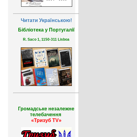
Читати Українською!
Бібліотека у Португалії
R. Saco 1, 1150-311 Lisboa
Громадське незалежне
телебачення
«Тризуб TV»