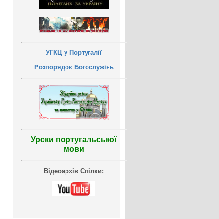
УГКЦ у Португалії
Розпорядок Богослужінь
Уроки португальської
мови
Відеоархів Спілки: