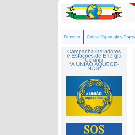
Головна
Спілка Українців у Порту
Campanha Geradores
e Estações de Energia
Ucrânia
“A UNIÃO AQUECE-
NOS”