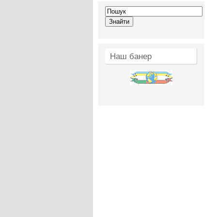
Наш банер