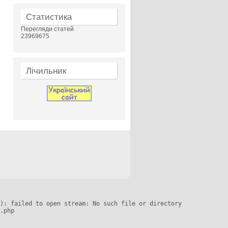
Статистика
Перегляди статей
23969675
Лічильник
): failed to open stream: No such file or directory

.php
