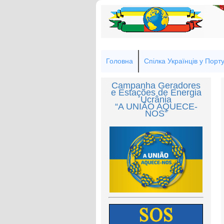
Головна
Спілка Українців у Порту
Campanha Geradores
e Estações de Energia
Ucrânia
“A UNIÃO AQUECE-
NOS”