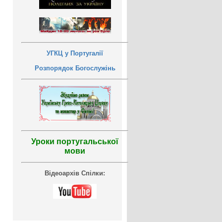
УГКЦ у Португалії
Розпорядок Богослужінь
Уроки португальської
мови
Відеоархів Спілки: