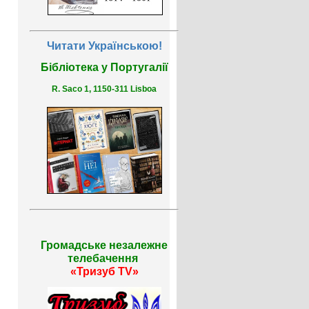
Читати Українською!
Бібліотека у Португалії
R. Saco 1, 1150-311 Lisboa
Громадське незалежне
телебачення
«Тризуб TV»