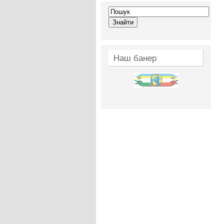
Наш банер