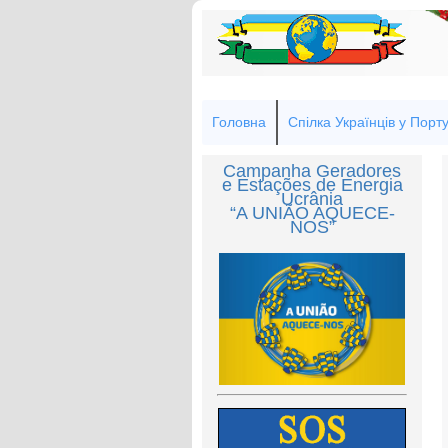
Головна
Спілка Українців у Порту
Campanha Geradores
e Estações de Energia
Ucrânia
“A UNIÃO AQUECE-
NOS”