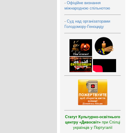
-
Офіційне визнання
міжнародною спільнотою
-
Суд над організаторами
Голодомору-Геноциду
Статут Культурно-освітнього
центру «Дивосвіт»
при Спілці
українців у Португалії