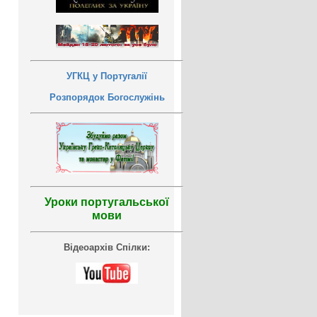
УГКЦ у Португалії
Розпорядок Богослужінь
Уроки португальської
мови
Відеоархів Спілки: