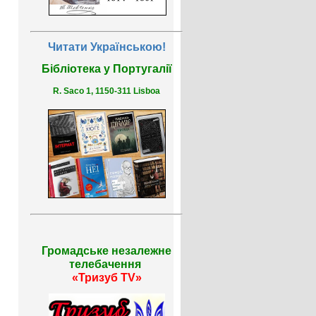
Читати Українською!
Бібліотека у Португалії
R. Saco 1, 1150-311 Lisboa
Громадське незалежне
телебачення
«Тризуб TV»