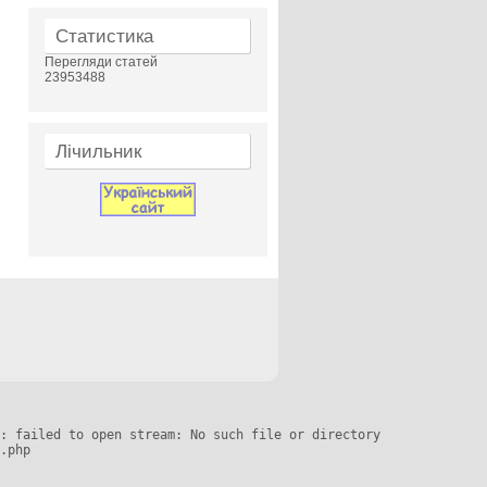
Статистика
Перегляди статей
23953488
Лічильник
: failed to open stream: No such file or directory

.php
