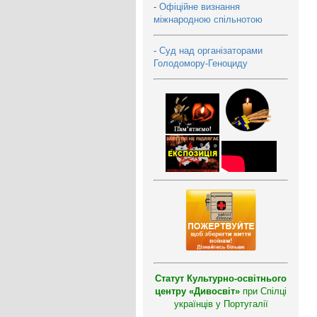
-
Офіційне визнання
міжнародною спільнотою
-
Суд над організаторами
Голодомору-Геноциду
Статут Культурно-освітнього
центру «Дивосвіт»
при Спілці
українців у Португалії