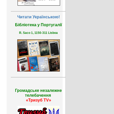
Читати Українською!
Бібліотека у Португалії
R. Saco 1, 1150-311 Lisboa
Громадське незалежне
телебачення
«Тризуб TV»