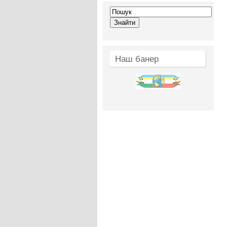
Наш банер