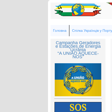
Головна
Спілка Українців у Порту
Campanha Geradores
e Estações de Energia
Ucrânia
“A UNIÃO AQUECE-
NOS”