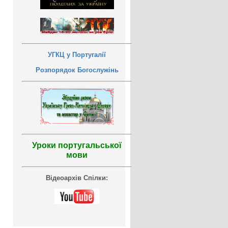
УГКЦ у Португалії
Розпорядок Богослужінь
Уроки португальської
мови
Відеоархів Спілки: