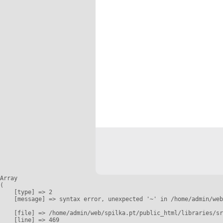
Array

(

    [type] => 2

    [message] => syntax error, unexpected '~' in /home/admin/web
    [file] => /home/admin/web/spilka.pt/public_html/libraries/sr
    [line] => 469
