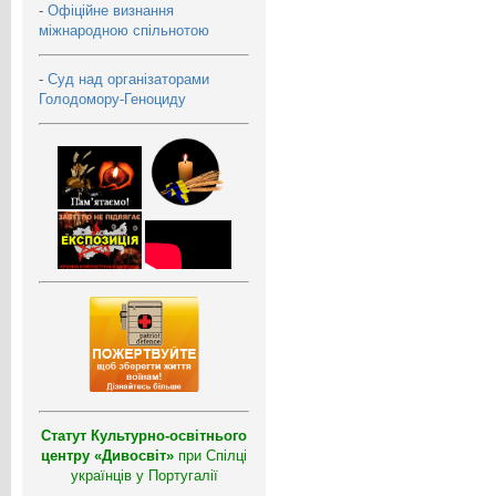
-
Офіційне визнання
міжнародною спільнотою
-
Суд над організаторами
Голодомору-Геноциду
Статут Культурно-освітнього
центру «Дивосвіт»
при Спілці
українців у Португалії