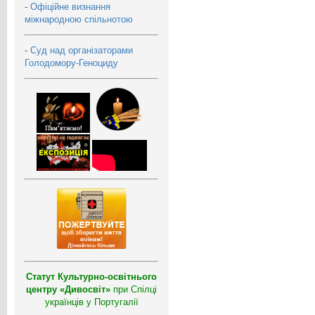
-
Офіційне визнання
міжнародною спільнотою
-
Суд над організаторами
Голодомору-Геноциду
Статут Культурно-освітнього
центру «Дивосвіт»
при Спілці
українців у Португалії