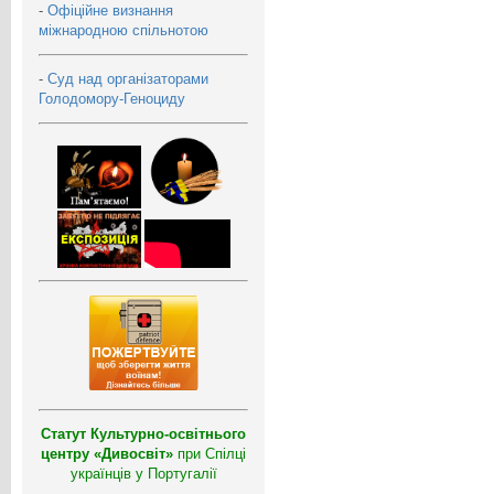
-
Офіційне визнання
міжнародною спільнотою
-
Суд над організаторами
Голодомору-Геноциду
Статут Культурно-освітнього
центру «Дивосвіт»
при Спілці
українців у Португалії