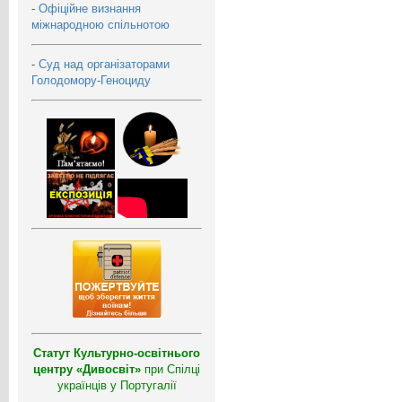
-
Офіційне визнання
міжнародною спільнотою
-
Суд над організаторами
Голодомору-Геноциду
Статут Культурно-освітнього
центру «Дивосвіт»
при Спілці
українців у Португалії