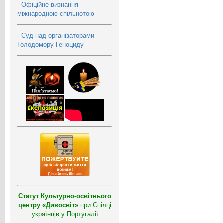
-
Офіційне визнання
міжнародною спільнотою
-
Суд над організаторами
Голодомору-Геноциду
Статут Культурно-освітнього
центру «Дивосвіт»
при Спілці
українців у Португалії