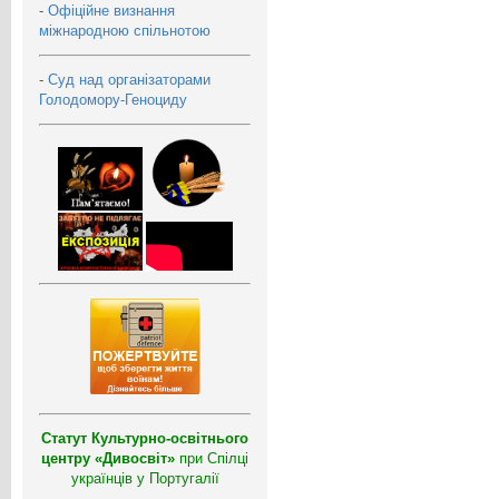
-
Офіційне визнання
міжнародною спільнотою
-
Суд над організаторами
Голодомору-Геноциду
Статут Культурно-освітнього
центру «Дивосвіт»
при Спілці
українців у Португалії