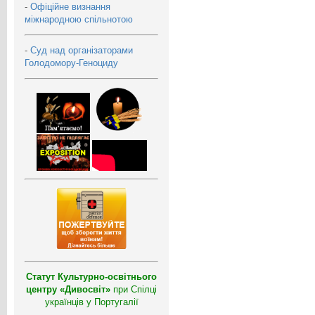
-
Офіційне визнання
міжнародною спільнотою
-
Суд над організаторами
Голодомору-Геноциду
Статут Культурно-освітнього
центру «Дивосвіт»
при Спілці
українців у Португалії