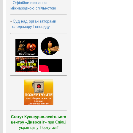
-
Офіційне визнання
міжнародною спільнотою
-
Суд над організаторами
Голодомору-Геноциду
Статут Культурно-освітнього
центру «Дивосвіт»
при Спілці
українців у Португалії