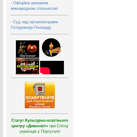
-
Офіційне визнання
міжнародною спільнотою
-
Суд над організаторами
Голодомору-Геноциду
Статут Культурно-освітнього
центру «Дивосвіт»
при Спілці
українців у Португалії